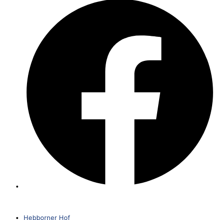
Hebborner Hof