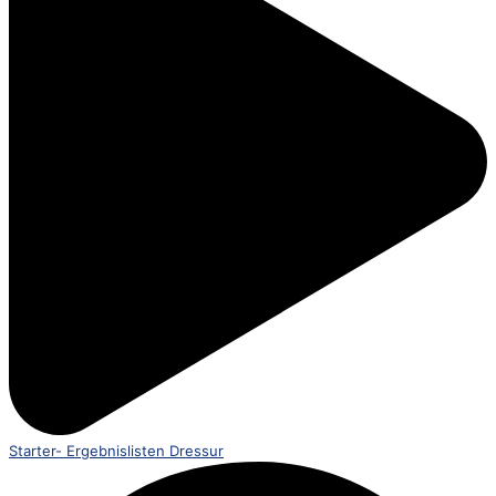
Starter- Ergebnislisten Dressur