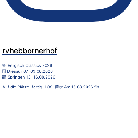
rvhebbornerhof
🩷 Bergisch Classics 2026
🗓️ Dressur 07.-09.08.2026
🔜 Springen 13.-16.08.2026
Auf die Plätze, fertig, LOS! 🏁🩷 Am 15.08.2026 fin