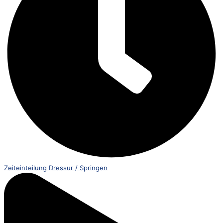
Zeiteinteilung Dressur / Springen