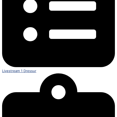
Livestream 1 Dressur