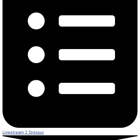
Livestream 2 Dressur