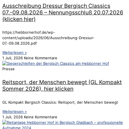
Ausschreibung Dressur Bergisch Classics
07.-09.08.2026 – Nennungsschluß 20.07.2026
(klicken hier)
https://hebbornerhof.de/wp-
content/uploads/2026/06/Ausschreibung-Dressur-
07.-09.08.2026.pdf
Weiterlesen »
1 Juli, 2026
Keine Kommentare
Presse
Reitsport, der Menschen bewegt (GL Kompakt
Sommer 2026), hier klicken
GL Kompakt Bergisch Classics: Reitsport, der Menschen bewegt
Weiterlesen »
1 Juli, 2026
Keine Kommentare