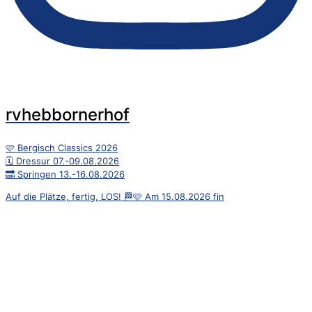
rvhebbornerhof
🩷 Bergisch Classics 2026
🗓️ Dressur 07.-09.08.2026
🔜 Springen 13.-16.08.2026
Auf die Plätze, fertig, LOS! 🏁🩷 Am 15.08.2026 fin