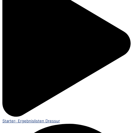
Starter- Ergebnislisten Dressur