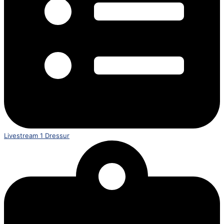
Livestream 1 Dressur