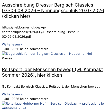
Ausschreibung Dressur Bergisch Classics
07.-09.08.2026 – Nennungsschluß 20.07.2026
(klicken hier)
https://hebbornerhof.de/wp-
content/uploads/2026/06/Ausschreibung-Dressur-
07.-09.08.2026.pdf
Weiterlesen »
1 Juli, 2026
Keine Kommentare
Presse
Reitsport, der Menschen bewegt (GL Kompakt
Sommer 2026), hier klicken
GL Kompakt Bergisch Classics: Reitsport, der Menschen bewegt
Weiterlesen »
1 Juli, 2026
Keine Kommentare