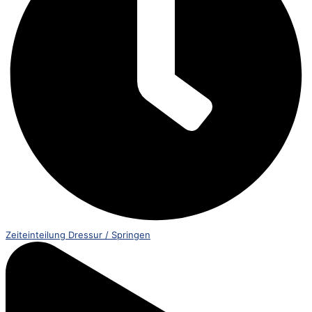
Zeiteinteilung Dressur / Springen