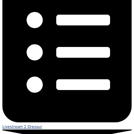
Livestream 2 Dressur