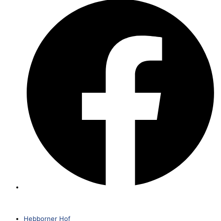
Hebborner Hof